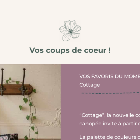
Vos coups de coeur !
VOS FAVORIS DU MOM
Cottage
“Cottage”, la nouvelle 
canopée invite à partir
La palette de couleurs d