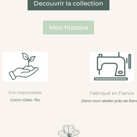
Decouvrir la collection
Mon histoire
Eco-responsable
Fabriqué en France
Coton Oeko-Tex
Dans mon atelier près de Ren