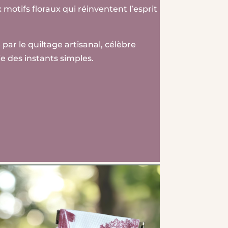
motifs floraux qui réinventent l’esprit
ar le quiltage artisanal, célèbre
ie des instants simples.