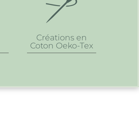
Créations en
Coton Oeko-Tex