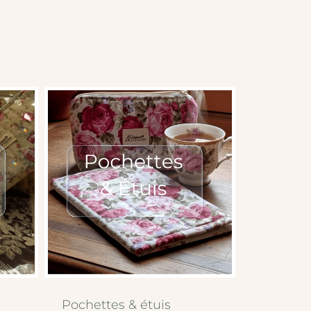
Pochettes & étuis