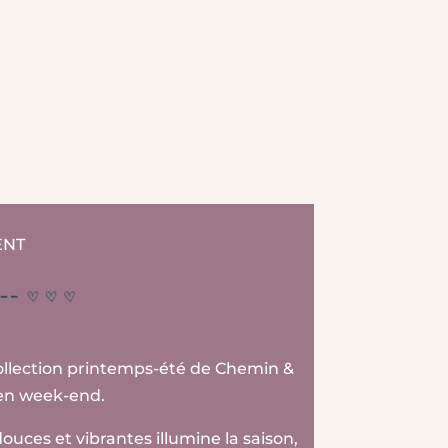
ENT
collection printemps-été de Chemin &
 en week-end.
ouces et vibrantes illumine la saison,