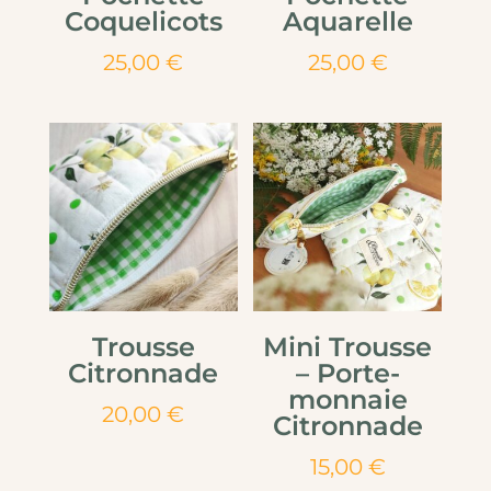
Coquelicots
Aquarelle
25,00
€
25,00
€
Trousse
Mini Trousse
Citronnade
– Porte-
monnaie
20,00
€
Citronnade
15,00
€