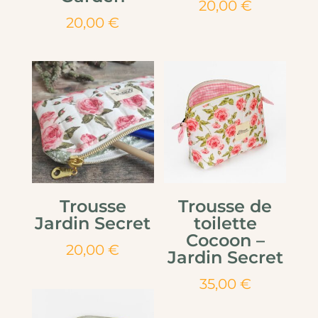
20,00
€
20,00
€
Trousse
Trousse de
Jardin Secret
toilette
Cocoon –
20,00
€
Jardin Secret
35,00
€