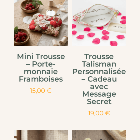
Mini Trousse
Trousse
– Porte-
Talisman
monnaie
Personnalisée
Framboises
– Cadeau
avec
15,00
€
Message
Secret
19,00
€