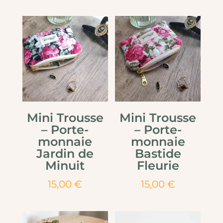
Mini Trousse
Mini Trousse
– Porte-
– Porte-
monnaie
monnaie
Jardin de
Bastide
Minuit
Fleurie
15,00
€
15,00
€