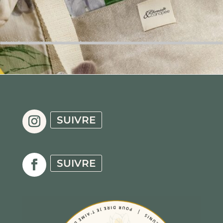
SUIVRE
SUIVRE