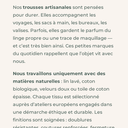
23,0
Nos
trousses artisanales
sont pensées
pour durer. Elles accompagnent les
voyages, les sacs à main, les bureaux, les
valises. Parfois, elles gardent le parfum du
linge propre ou une trace de maquillage —
et c’est très bien ainsi. Ces petites marques
du quotidien rappellent que l’objet vit avec
nous.
Nous travaillons uniquement avec des
matières naturelles
: lin lavé, coton
biologique, velours doux ou toile de coton
épaisse. Chaque tissu est sélectionné
auprès d’ateliers européens engagés dans
une démarche éthique et durable. Les
finitions sont soignées : doublures
résistantes, coutures renforcées, fermeture