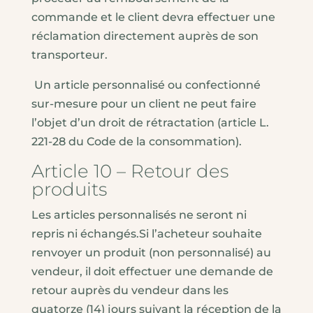
commande et le client devra effectuer une
réclamation directement auprès de son
transporteur.
Un article personnalisé ou confectionné
sur-mesure pour un client ne peut faire
l’objet d’un droit de rétractation (article L.
221-28 du Code de la consommation).
Article 10 – Retour des
produits
Les articles personnalisés ne seront ni
repris ni échangés.
Si l’acheteur souhaite
renvoyer un produit (non personnalisé) au
vendeur, il doit effectuer une demande de
retour auprès du vendeur dans les
quatorze (14) jours suivant la réception de la