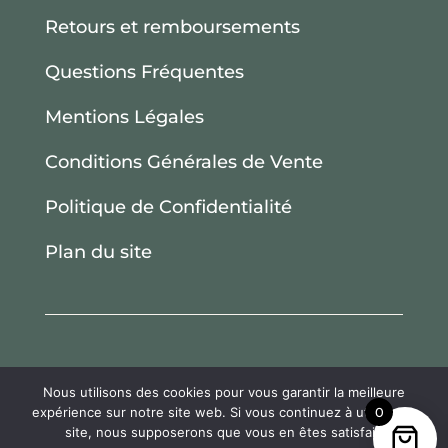
Retours et remboursements
Questions Fréquentes
Mentions Légales
Conditions Générales de Vente
Politique de Confidentialité
Plan du site
Nous utilisons des cookies pour vous garantir la meilleure
Tous droits réservés. Chemin et Canopée.
expérience sur notre site web. Si vous continuez à utiliser ce
0
site, nous supposerons que vous en êtes satisfait.
2025