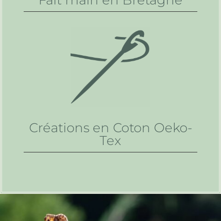
Fait main en Bretagne
Créations en Coton Oeko-
Tex