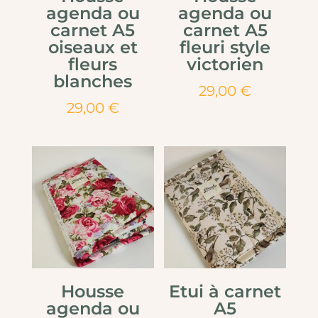
agenda ou
agenda ou
carnet A5
carnet A5
oiseaux et
fleuri style
fleurs
victorien
blanches
29,00
€
29,00
€
Housse
Etui à carnet
agenda ou
A5