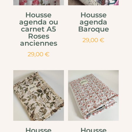
Housse
Housse
agenda ou
agenda
carnet A5
Baroque
Roses
29,00
€
anciennes
29,00
€
Housse
Housse