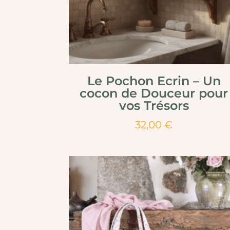
Le Pochon Ecrin – Un
cocon de Douceur pour
vos Trésors
32,00
€