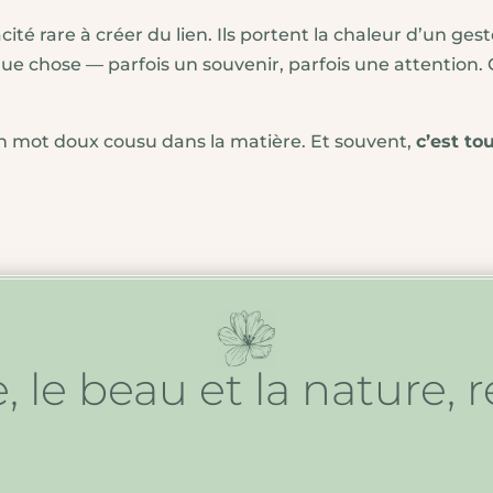
té rare à créer du lien. Ils portent la chaleur d’un ges
e chose — parfois un souvenir, parfois une attention. C’e
 mot doux cousu dans la matière. Et souvent,
c’est to
e, le beau et la nature, 