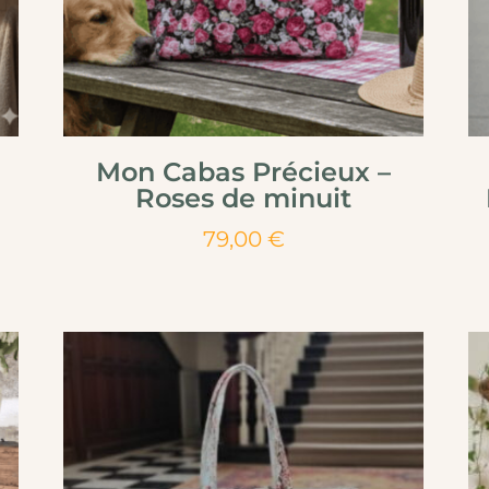
Mon Cabas Précieux –
Roses de minuit
79,00
€