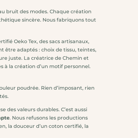
e au bruit des modes. Chaque création
sthétique sincère. Nous fabriquons tout
tifié Oeko Tex, des sacs artisanaux,
 être adaptés : choix de tissu, teintes,
ure juste. La créatrice de Chemin et
 à la création d’un motif personnel.
couleur poudrée. Rien d’imposant, rien
tés.
e des valeurs durables. C’est aussi
mpte
. Nous refusons les productions
n, la douceur d’un coton certifié, la