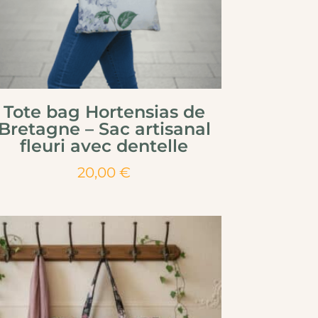
Tote bag Hortensias de
Bretagne – Sac artisanal
fleuri avec dentelle
20,00
€