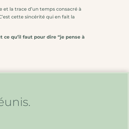
te et la trace d’un temps consacré à
st cette sincérité qui en fait la
ut ce qu’il faut pour dire “je pense à
réunis.