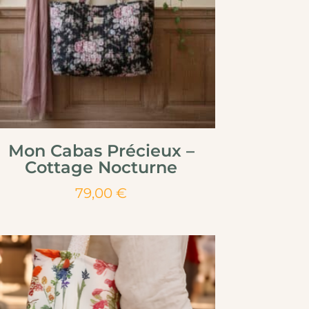
Mon Cabas Précieux –
Cottage Nocturne
79,00
€