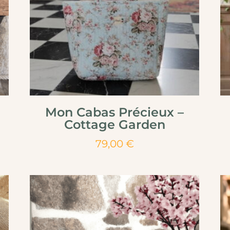
Mon Cabas Précieux –
Cottage Garden
79,00
€