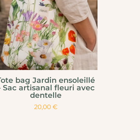
Tote bag Jardin ensoleillé
– Sac artisanal fleuri avec
dentelle
20,00
€