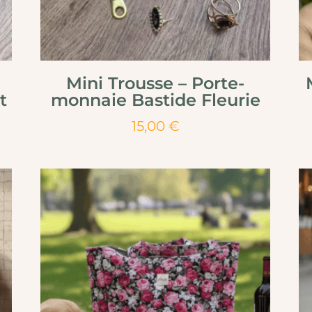
Mini Trousse – Porte-
t
monnaie Bastide Fleurie
15,00
€