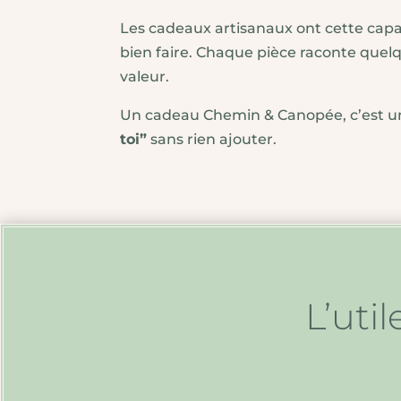
Les cadeaux artisanaux ont cette capaci
bien faire. Chaque pièce raconte quelqu
valeur.
Un cadeau Chemin & Canopée, c’est un
toi”
sans rien ajouter.
L’util