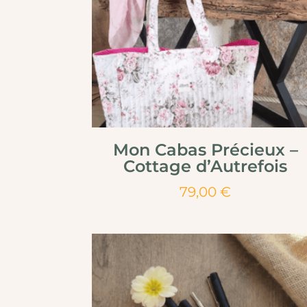
Mon Cabas Précieux –
Cottage d’Autrefois
79,00
€