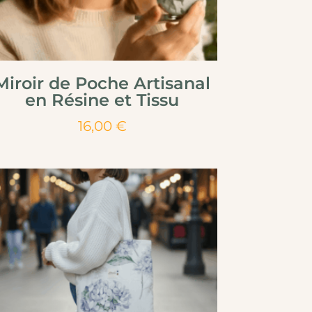
Miroir de Poche Artisanal
en Résine et Tissu
16,00
€