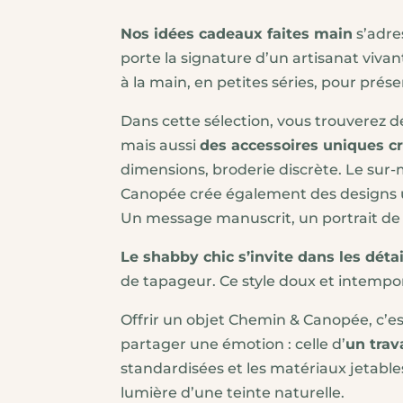
23,00 
Nos idées cadeaux faites main
s’adre
porte la signature d’un artisanat vivan
à la main, en petites séries, pour prése
Dans cette sélection, vous trouverez d
mais aussi
des accessoires uniques cr
dimensions, broderie discrète. Le sur-
Canopée crée également des designs un
Un message manuscrit, un portrait d
Le shabby chic s’invite dans les détai
de tapageur. Ce style doux et intemporel
Offrir un objet Chemin & Canopée, c’es
partager une émotion : celle d’
un trav
standardisées et les matériaux jetables.
lumière d’une teinte naturelle.